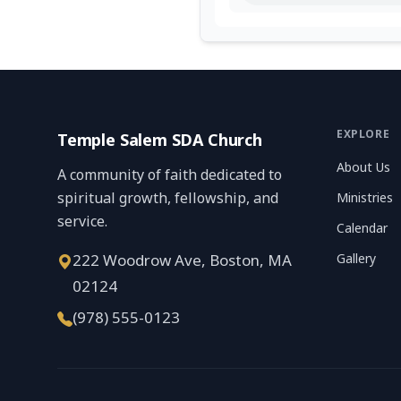
EXPLORE
Temple Salem SDA Church
About Us
A community of faith dedicated to
spiritual growth, fellowship, and
Ministries
service.
Calendar
222 Woodrow Ave, Boston, MA
Gallery
02124
(978) 555-0123