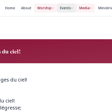
Home
About
Worship
Events
Media
Ministri
 du ciel!
ges du ciel!
u ciel!
llégresse;