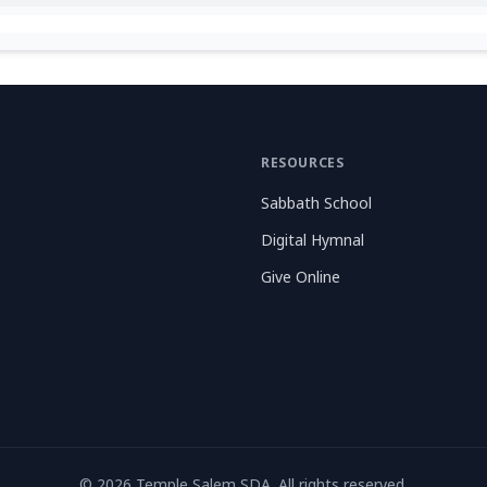
RESOURCES
Sabbath School
Digital Hymnal
Give Online
© 2026 Temple Salem SDA. All rights reserved.