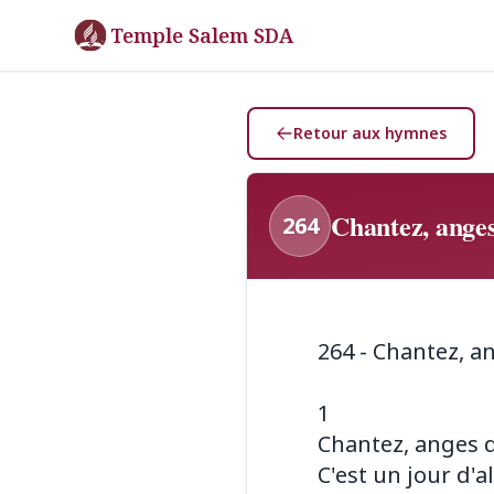
Temple Salem SDA
Retour aux hymnes
Chantez, anges
264
264 - Chantez, an
1
Chantez, anges d
C'est un jour d'a