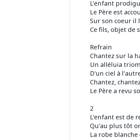
L'enfant prodigu
Le Père est acco
Sur son coeur il 
Ce fils, objet de
Refrain
Chantez sur la 
Un alléluia trio
D'un ciel à l'autre
Chantez, chantez
Le Père a revu s
2
L'enfant est de r
Qu'au plus tôt o
La robe blanche d