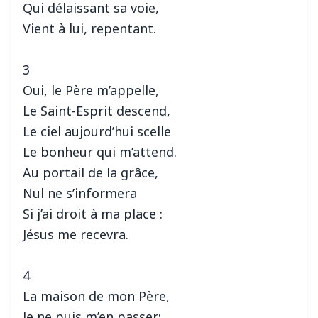
Qui délaissant sa voie,
Vient à lui, repentant.
3
Oui, le Père m’appelle,
Le Saint-Esprit descend,
Le ciel aujourd’hui scelle
Le bonheur qui m’attend.
Au portail de la grâce,
Nul ne s’informera
Si j’ai droit à ma place :
Jésus me recevra.
4
La maison de mon Père,
Je ne puis m’en passer;