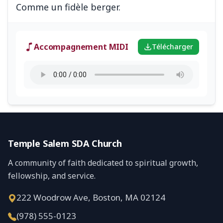
Accompagnement MIDI
Télécharger
Temple Salem SDA Church
A community of faith dedicated to spiritual growth,
fellowship, and service.
222 Woodrow Ave, Boston, MA 02124
(978) 555-0123