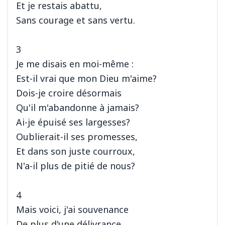
Et je restais abattu,
Sans courage et sans vertu.
3
Je me disais en moi-même :
Est-il vrai que mon Dieu m'aime?
Dois-je croire désormais
Qu'il m'abandonne à jamais?
Ai-je épuisé ses largesses?
Oublierait-il ses promesses,
Et dans son juste courroux,
N'a-il plus de pitié de nous?
4
Mais voici, j'ai souvenance
De plus d'une délivrance