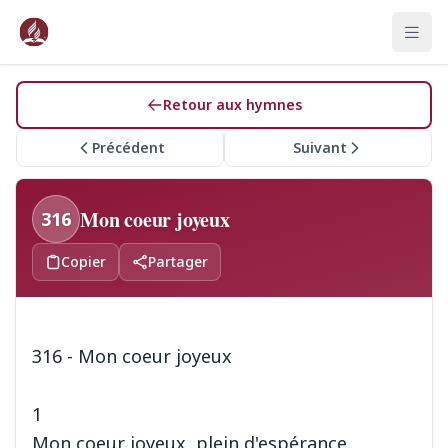
Retour aux hymnes
Précédent
Suivant
Mon coeur joyeux
316
Copier
Partager
316 - Mon coeur joyeux
1
Mon coeur joyeux, plein d'espérance,