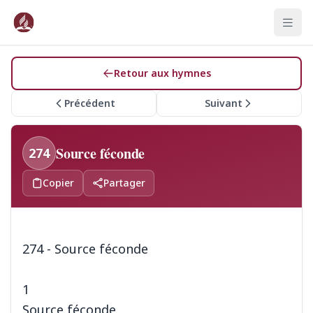
Retour aux hymnes
Précédent
Suivant
Source féconde
274
Copier
Partager
274 - Source féconde
1
Source féconde,