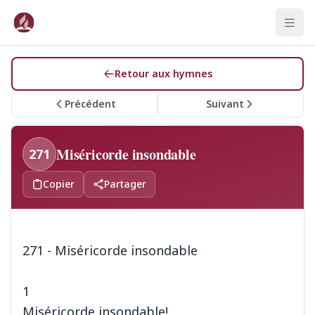
Retour aux hymnes
Précédent
Suivant
Miséricorde insondable
271
Copier
Partager
271 - Miséricorde insondable
1
Miséricorde insondable!