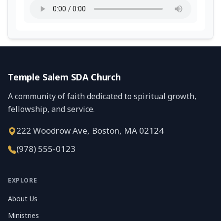
Temple Salem SDA Church
A community of faith dedicated to spiritual growth,
fellowship, and service.
222 Woodrow Ave, Boston, MA 02124
(978) 555-0123
EXPLORE
About Us
Ministries