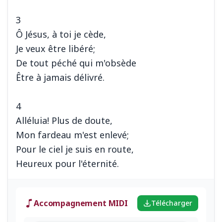
3
Ô Jésus, à toi je cède,
Je veux être libéré;
De tout péché qui m'obsède
Être à jamais délivré.
4
Alléluia! Plus de doute,
Mon fardeau m'est enlevé;
Pour le ciel je suis en route,
Accompagnement MIDI
Télécharger