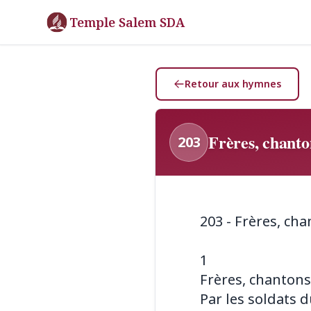
Temple Salem SDA
Retour aux hymnes
Frères, chanton
203
203 - Frères, cha
1
Frères, chanton
Par les soldats 