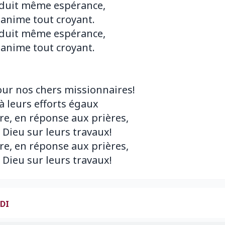
duit même espérance,
nime tout croyant.
duit même espérance,
nime tout croyant.
our nos chers missionnaires!
à leurs efforts égaux
e, en réponse aux prières,
 Dieu sur leurs travaux!
e, en réponse aux prières,
DI