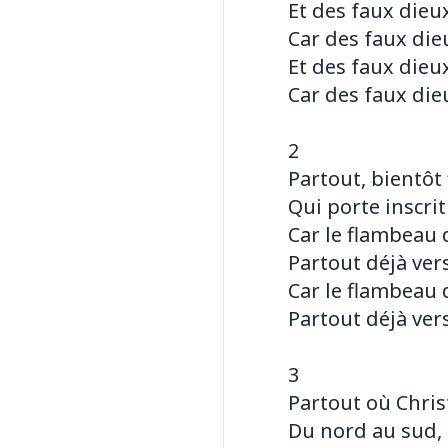
Et des faux dieux
Car des faux dieu
Et des faux dieux
Car des faux dieu
2
Partout, bientôt 
Qui porte inscrit
Car le flambeau 
Partout déjà verse
Car le flambeau 
Partout déjà verse
3
Partout où Chris
Du nord au sud, 