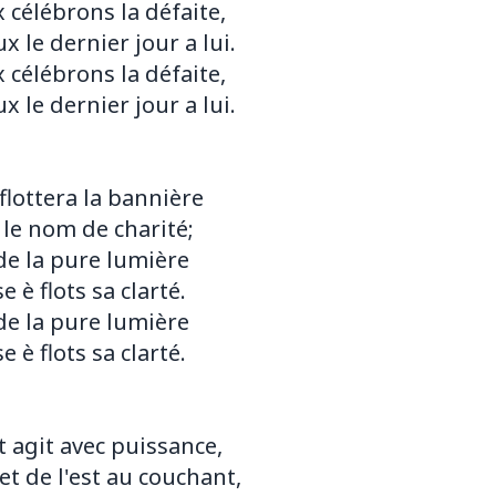
 célébrons la défaite,
x le dernier jour a lui.
 célébrons la défaite,
x le dernier jour a lui.
flottera la bannière
 le nom de charité;
de la pure lumière
 è flots sa clarté.
de la pure lumière
 è flots sa clarté.
t agit avec puissance,
et de l'est au couchant,