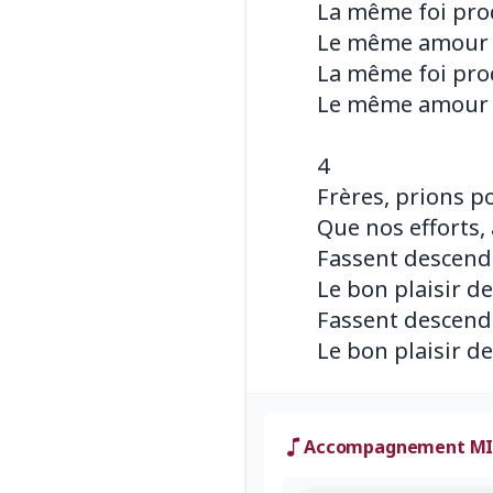
La même foi pro
Le même amour a
La même foi pro
Le même amour a
4
Frères, prions p
Que nos efforts, 
Fassent descendr
Le bon plaisir de
Fassent descendr
Accompagnement MI