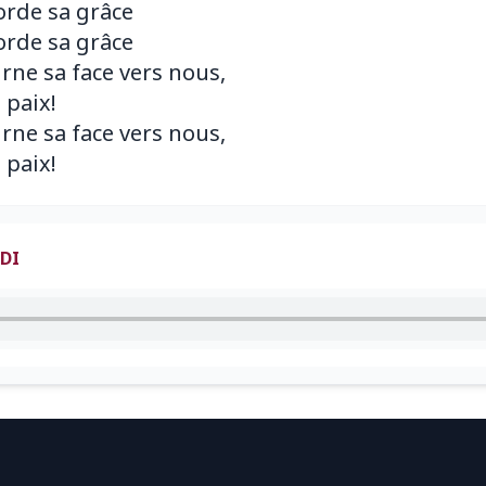
corde sa grâce
corde sa grâce
urne sa face vers nous,
 paix!
urne sa face vers nous,
DI