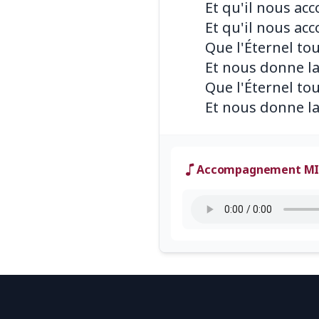
Et qu'il nous ac
Et qu'il nous ac
Que l'Éternel to
Et nous donne la
Que l'Éternel to
Accompagnement MI