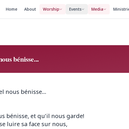
Home
About
Worship
Events
Media
Ministri
ous bénisse...
el nous bénisse...
us bénisse, et qu'il nous garde!
se luire sa face sur nous,