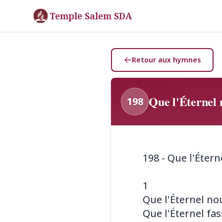
Temple Salem SDA
Retour aux hymnes
Que l'Éternel n
198
198 - Que l'Étern
1
Que l'Éternel no
Que l'Éternel fas