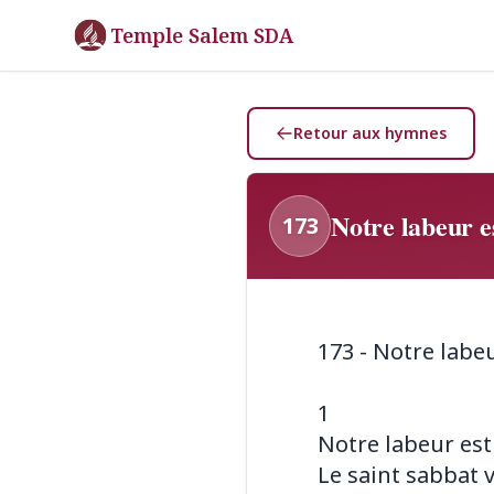
Temple Salem SDA
Retour aux hymnes
Notre labeur e
173
173 - Notre labe
1
Notre labeur est
Le saint sabbat