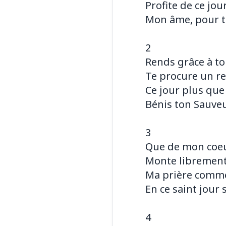
Profite de ce jou
Mon âme, pour t
2
Rends grâce à to
Te procure un re
Ce jour plus que 
Bénis ton Sauve
3
Que de mon coeu
Monte librement 
Ma prière comm
En ce saint jour 
4