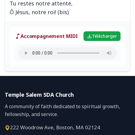
Tu restes notre attente,
Accompagnement MIDI
Télécharger
Temple Salem SDA Church
A community of faith dedicated to spiritual growth,
fellowship, and service.
222 Woodrow Ave, Boston, MA 02124