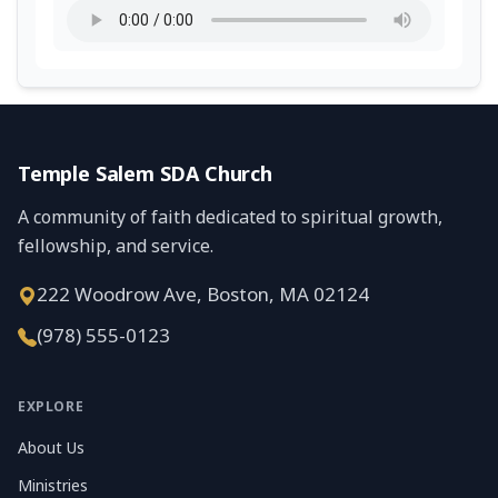
Temple Salem SDA Church
A community of faith dedicated to spiritual growth,
fellowship, and service.
222 Woodrow Ave, Boston, MA 02124
(978) 555-0123
EXPLORE
About Us
Ministries